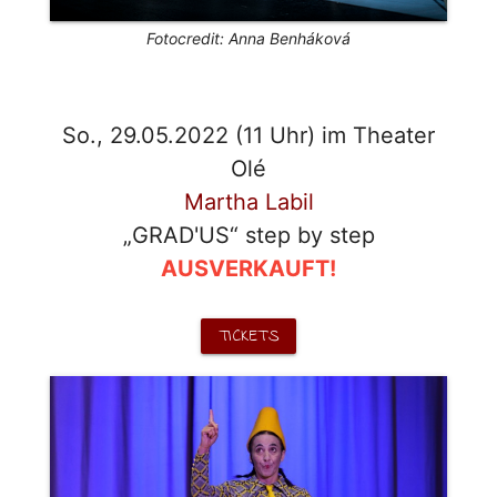
Fotocredit: Anna Benháková
So., 29.05.2022 (11 Uhr) im Theater
Olé
Martha Labil
„GRAD'US“ step by step
AUSVERKAUFT!
TICKETS