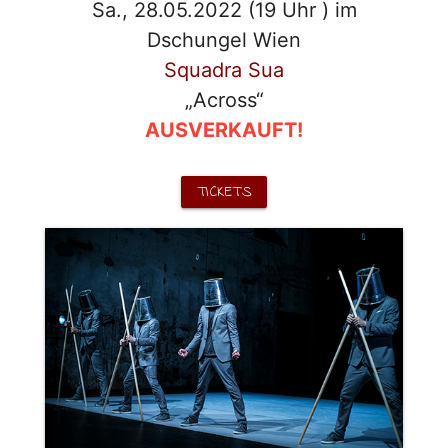
Sa., 28.05.2022 (19 Uhr ) im
Dschungel Wien
Squadra Sua
„Across“
AUSVERKAUFT!
TICKETS