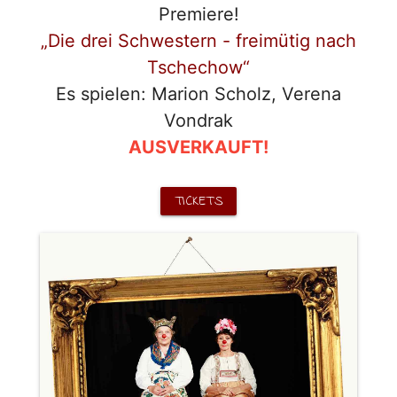
Premiere!
„Die drei Schwestern - freimütig nach
Tschechow“
Es spielen: Marion Scholz, Verena
Vondrak
AUSVERKAUFT!
TICKETS