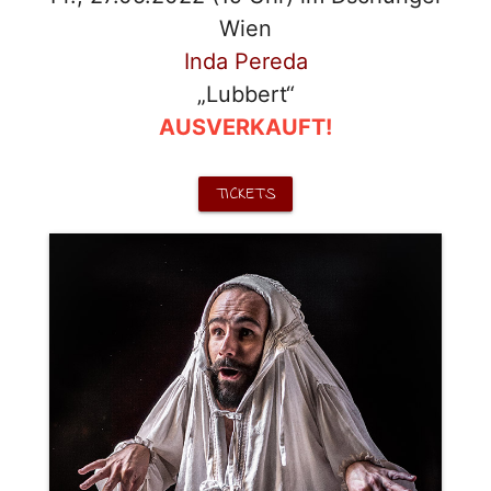
Wien
Inda Pereda
„Lubbert“
AUSVERKAUFT!
TICKETS