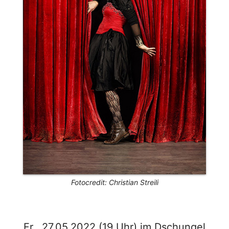
Fotocredit: Christian Streili
Fr., 27.05.2022 (19 Uhr) im Dschungel