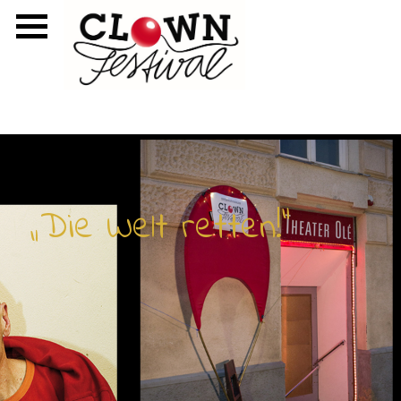
„Die Welt retten!“