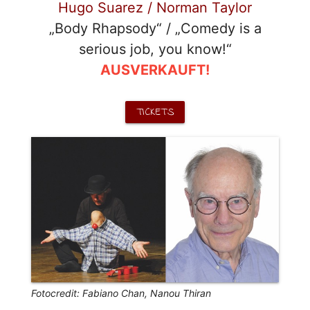
Hugo Suarez / Norman Taylor
„Body Rhapsody“ / „Comedy is a
serious job, you know!“
AUSVERKAUFT!
TICKETS
Fotocredit: Fabiano Chan, Nanou Thiran