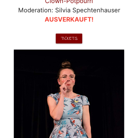
Clown-Potpourri
Moderation: Silvia Spechtenhauser
AUSVERKAUFT!
TICKETS