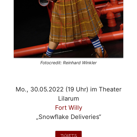
Fotocredit: Reinhard Winkler
Mo., 30.05.2022 (19 Uhr) im Theater
Lilarum
Fort Willy
„Snowflake Deliveries“
TICKETS