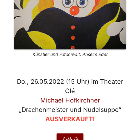
Künstler und Fotocredit: Anselm Eder
Do., 26.05.2022 (15 Uhr) im Theater
Olé
Michael Hofkirchner
„Drachenmeister und Nudelsuppe“
AUSVERKAUFT!
TICKETS