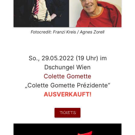
Fotocredit: Franzi Kreis / Agnes Zorell
So., 29.05.2022 (19 Uhr) im
Dschungel Wien
Colette Gomette
„Colette Gomette Prézidente“
AUSVERKAUFT!
TICKETS