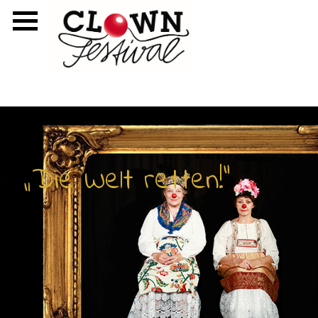
„Die Welt retten!“