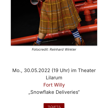
Fotocredit: Reinhard Winkler
Mo., 30.05.2022 (19 Uhr) im Theater
Lilarum
Fort Willy
„Snowflake Deliveries“
TICKETS