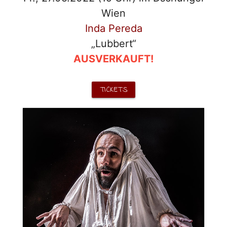
Wien
Inda Pereda
„Lubbert“
AUSVERKAUFT!
TICKETS