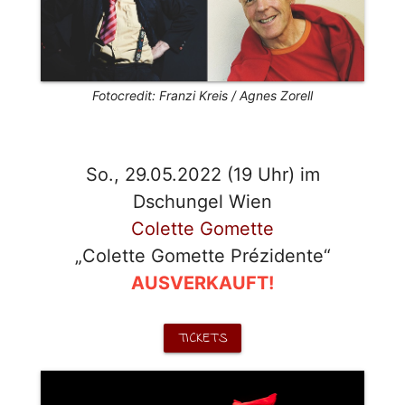
Fotocredit: Franzi Kreis / Agnes Zorell
So., 29.05.2022 (19 Uhr) im
Dschungel Wien
Colette Gomette
„Colette Gomette Prézidente“
AUSVERKAUFT!
TICKETS