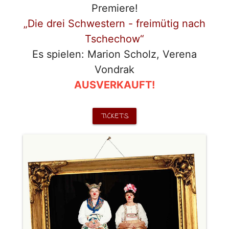
Premiere!
„Die drei Schwestern - freimütig nach
Tschechow“
Es spielen: Marion Scholz, Verena
Vondrak
AUSVERKAUFT!
TICKETS