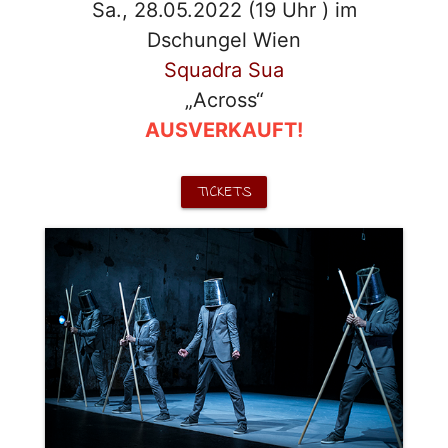
Sa., 28.05.2022 (19 Uhr ) im
Dschungel Wien
Squadra Sua
„Across“
AUSVERKAUFT!
TICKETS