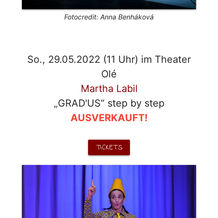
Fotocredit: Anna Benháková
So., 29.05.2022 (11 Uhr) im Theater
Olé
Martha Labil
„GRAD'US“ step by step
AUSVERKAUFT!
TICKETS