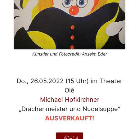
Künstler und Fotocredit: Anselm Eder
Do., 26.05.2022 (15 Uhr) im Theater
Olé
Michael Hofkirchner
„Drachenmeister und Nudelsuppe“
AUSVERKAUFT!
TICKETS