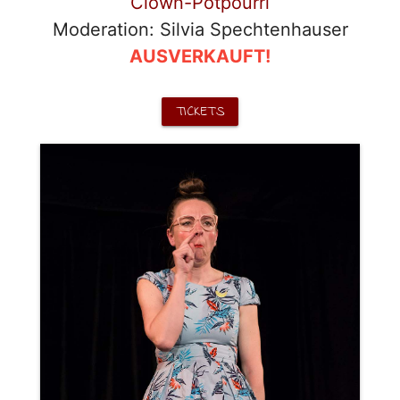
Clown-Potpourri
Moderation: Silvia Spechtenhauser
AUSVERKAUFT!
TICKETS