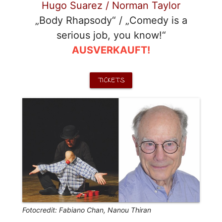
Hugo Suarez / Norman Taylor
„Body Rhapsody“ / „Comedy is a
serious job, you know!“
AUSVERKAUFT!
TICKETS
Fotocredit: Fabiano Chan, Nanou Thiran