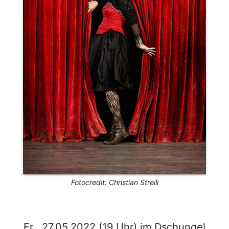
Fotocredit: Christian Streili
Fr., 27.05.2022 (19 Uhr) im Dschungel